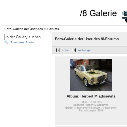
Foto-Galerie der User des /8-Forums
Foto-Galerie der User des /8-Forums
Erweiterte Suche
erste
vorherige
Album: Herbert Mladosevits
Datum: 16.06.2017
Besitzer: Herbert Mladosevits
Größe: 3 Elemente (insgesamt 4 Elemente)
Betrachtungen: 2188