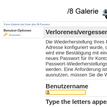
Foto-Galerie der User des /8-Forums
Benutzer-Optionen
Verlorenes/vergesse
Anmelden
Die Wiederherstellung Ihres 
Adresse konfiguriert wurde,
wird eine Bestätigung mit ei
neues Passwort für Ihr Kont
Passwort-Wiederherstellungs
werden. Eine Anforderung ist
ausnutzen, müssen Sie die W
Benutzername
Type the letters appe