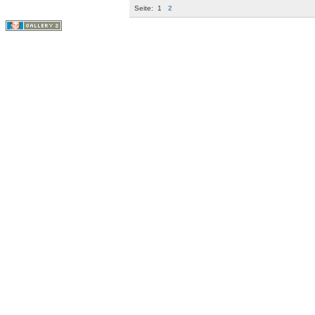
Seite:
1
2