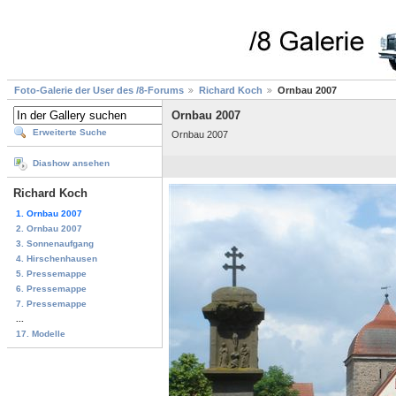
Foto-Galerie der User des /8-Forums
Richard Koch
Ornbau 2007
Ornbau 2007
Erweiterte Suche
Ornbau 2007
Diashow ansehen
Richard Koch
1. Ornbau 2007
2. Ornbau 2007
3. Sonnenaufgang
4. Hirschenhausen
5. Pressemappe
6. Pressemappe
7. Pressemappe
...
17. Modelle