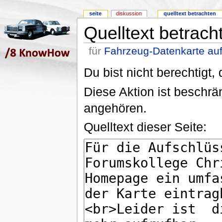
seite
diskussion
quelltext betrachten
Quelltext betrach
für
Fahrzeug-Datenkarte au
Du bist nicht berechtigt,
Diese Aktion ist beschrä
angehören.
Quelltext dieser Seite: