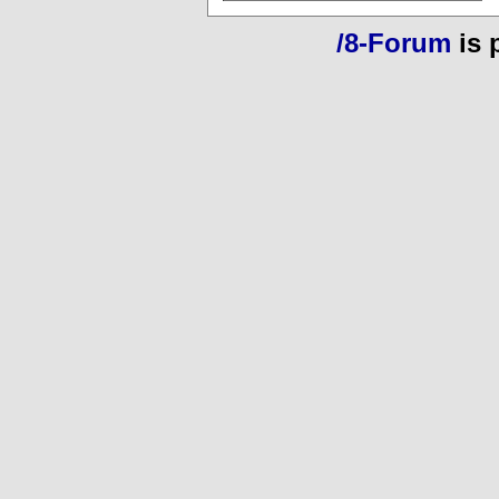
/8-Forum
is 