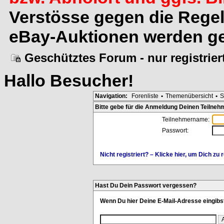
Verstösse gegen die Rege
eBay-Auktionen werden ge
Geschütztes Forum - nur registrie
Hallo
Besucher
!
Navigation:
Forenliste
•
Themenübersicht
•
S
Bitte gebe für die Anmeldung Deinen Teilne
Teilnehmername:
Passwort:
Nicht registriert? – Klicke hier, um Dich zu r
Hast Du Dein Passwort vergessen?
Wenn Du hier Deine E-Mail-Adresse eingibst