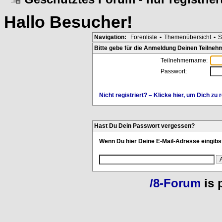
Hallo
Besucher
!
Navigation:
Forenliste
•
Themenübersicht
•
S
Bitte gebe für die Anmeldung Deinen Teilne
Teilnehmername:
Passwort:
Nicht registriert? – Klicke hier, um Dich zu r
Hast Du Dein Passwort vergessen?
Wenn Du hier Deine E-Mail-Adresse eingibst
/8-Forum
is 