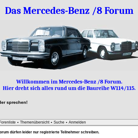
Das Mercedes-Benz /8 Forum
Willkommen im Mercedes-Benz /8 Forum.
Hier dreht sich alles rund um die Baureihe W114/115.
lder sprechen!
Forenliste
•
Themenübersicht
•
Suche
•
Anmelden
orum dürfen leider nur registrierte Teilnehmer schreiben.