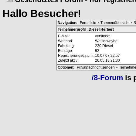
Hallo
Besucher
!
Navigation:
Forenliste
•
Themenübersicht
•
S
Teilnehmerprofil : Diesel Herbert
E-Mail:
versteckt
Wohnort:
Westerweyhe
Fahrzeug:
220 Diesel
Beiträge:
92
Registrierungsdatum:
10.07.07 22:57
Zuletzt aktiv:
26.05.18 21:30
Optionen:
Privatnachricht senden
•
Teilnehme
/8-Forum
is 