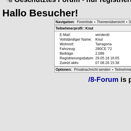
Hallo
Besucher
!
Navigation:
Forenliste
•
Themenübersicht
•
S
Teilnehmerprofil : Knut
E-Mail:
versteckt
Vollständiger Name:
Knut
Wohnort:
Tarragona
Fahrzeug:
280CE '72
Beiträge:
2,086
Registrierungsdatum:
29.05.18 16:05
Zuletzt aktiv:
07.08.26 15:38
Optionen:
Privatnachricht senden
•
Teilnehme
/8-Forum
is 