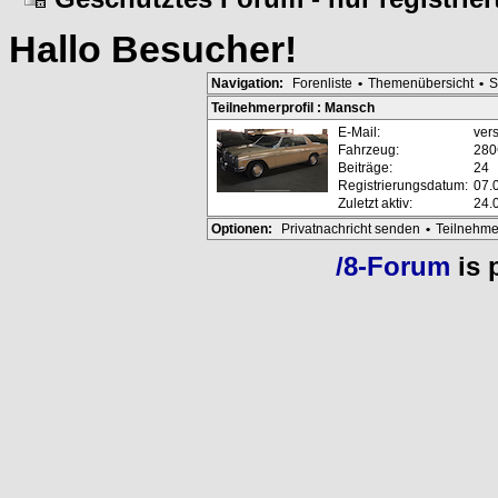
Hallo
Besucher
!
Navigation:
Forenliste
•
Themenübersicht
•
S
Teilnehmerprofil : Mansch
E-Mail:
vers
Fahrzeug:
280
Beiträge:
24
Registrierungsdatum:
07.
Zuletzt aktiv:
24.
Optionen:
Privatnachricht senden
•
Teilnehme
/8-Forum
is 