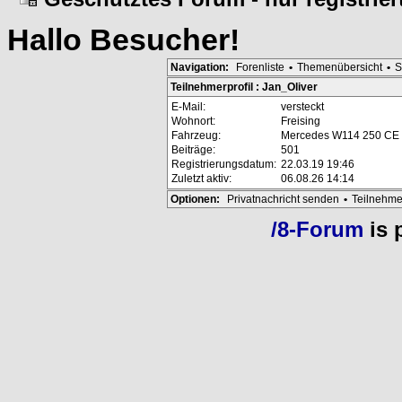
Hallo
Besucher
!
Navigation:
Forenliste
•
Themenübersicht
•
S
Teilnehmerprofil : Jan_Oliver
E-Mail:
versteckt
Wohnort:
Freising
Fahrzeug:
Mercedes W114 250 CE
Beiträge:
501
Registrierungsdatum:
22.03.19 19:46
Zuletzt aktiv:
06.08.26 14:14
Optionen:
Privatnachricht senden
•
Teilnehme
/8-Forum
is 