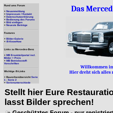
Rund ums Forum
Das Merced
+
Neuanmeldung
+
Impressum / Kontakt
+
Datenschutzerklärung
+
Bedienung des Forums
+
Bild einfügen
+
Neueste Beiträge
Features
+
Bilder-Galerie
+
/8-KnowHow
Links zu Mercedes-Benz
+
MB Ersatzteilportal incl.
Bilder + Preis
+
MB Betriebsstoff-
Vorschriften
Willkommen im
Hier dreht sich alle
Wichtige /8-Links
+ Baureihenübersicht
Serie
1
-
Serie 2
+
Serienunterschiede
Stellt hier Eure Restaurat
lasst Bilder sprechen!
Geschütztes Forum - nur registrie