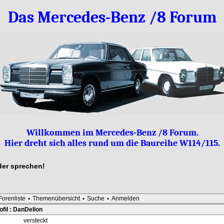
Das Mercedes-Benz /8 Forum
Willkommen im Mercedes-Benz /8 Forum.
Hier dreht sich alles rund um die Baureihe W114/115.
lder sprechen!
Forenliste
•
Themenübersicht
•
Suche
•
Anmelden
fil : DanDelion
versteckt