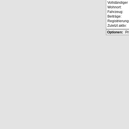
Vollständige
Wohnort:
Fahrzeug:
Beiträge:
Registrierun
Zuletzt aktiv:
Optionen:
Pr