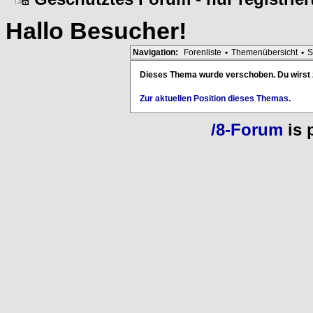
Hallo
Besucher
!
Navigation:
Forenliste
•
Themenübersicht
•
S
Dieses Thema wurde verschoben. Du wirst zu
Zur aktuellen Position dieses Themas.
/8-Forum
is 