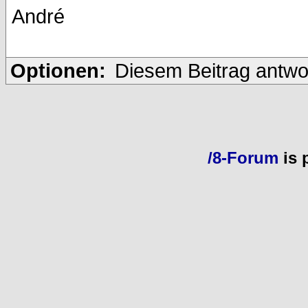
André
Optionen:
Diesem Beitrag antwo
/8-Forum
is 