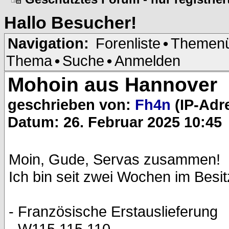
Hallo
Besucher
!
Navigation:
Forenliste
•
Themenü
Thema
•
Suche
•
Anmelden
Mohoin aus Hannover
geschrieben von:
Fh4n
(IP-Adr
Datum: 26. Februar 2025 10:45
Moin, Gude, Servas zusammen!
Ich bin seit zwei Wochen im Besit
- Französische Erstauslieferung
- W115 115.110