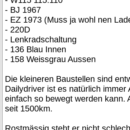
- BJ 1967
- EZ 1973 (Muss ja wohl nen La
- 220D
- Lenkradschaltung
- 136 Blau Innen
- 158 Weissgrau Aussen
Die kleineren Baustellen sind en
Dailydriver ist es natürlich immer
einfach so bewegt werden kann. Ab
seit 1500km.
Rostmässig steht er nicht schlec