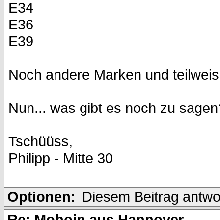
E34
E36
E39
Noch andere Marken und teilweis
Nun... was gibt es noch zu sagen?
Tschüüss,
Philipp - Mitte 30
Optionen:
Diesem Beitrag antwo
Re: Mohoin aus Hannover