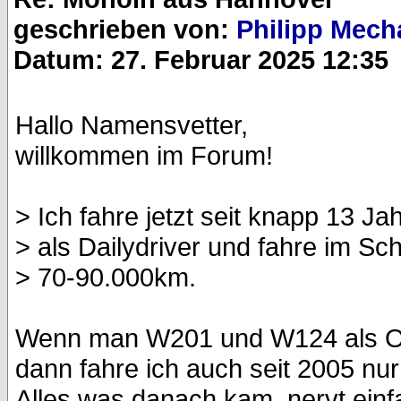
geschrieben von:
Philipp Mech
Datum: 27. Februar 2025 12:35
Hallo Namensvetter,
willkommen im Forum!
> Ich fahre jetzt seit knapp 13 Ja
> als Dailydriver und fahre im Schn
> 70-90.000km.
Wenn man W201 und W124 als Oldt
dann fahre ich auch seit 2005 nur
Alles was danach kam, nervt einfac