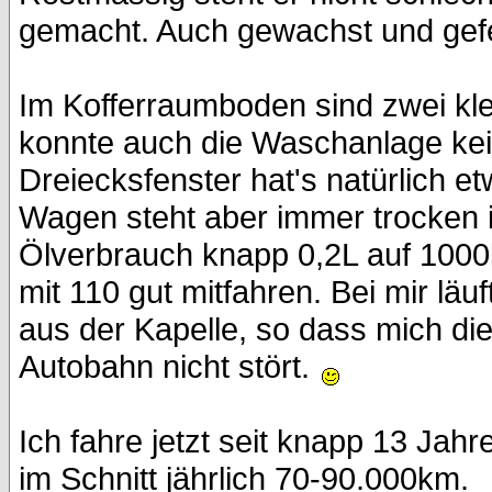
gemacht. Auch gewachst und gefe
Im Kofferraumboden sind zwei kle
konnte auch die Waschanlage ke
Dreiecksfenster hat's natürlich et
Wagen steht aber immer trocken 
Ölverbrauch knapp 0,2L auf 100
mit 110 gut mitfahren. Bei mir lä
aus der Kapelle, so dass mich di
Autobahn nicht stört.
Ich fahre jetzt seit knapp 13 Jahr
im Schnitt jährlich 70-90.000km.