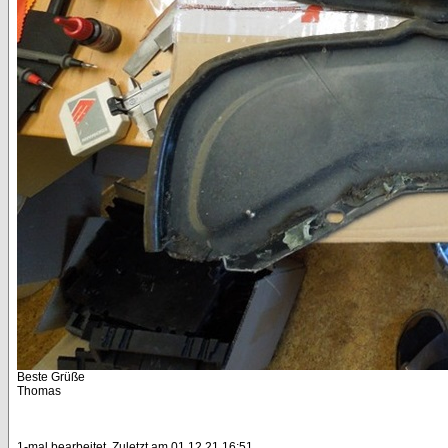
Beste Grüße
Thomas
1-mal bearbeitet. Zuletzt am 01.12.21 16:51.