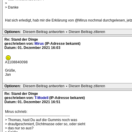
>
> Danke
Hat sich erledigt, hab mir die Erklärung von @Mirus nochmal durchgelesen, jetz
Optionen:
Diesem Beitrag antworten
•
Diesen Beitrag zitieren
Re: Stand der Dinge
geschrieben von:
Mirus
(IP-Adresse bekannt)
Datum: 01. Dezember 2021 16:03
A1108840098
Grüße,
Jan
Optionen:
Diesem Beitrag antworten
•
Diesen Beitrag zitieren
Re: Stand der Dinge
geschrieben von:
T-Modell
(IP-Adresse bekannt)
Datum: 01. Dezember 2021 16:51
Mirus schrieb:
-------------------------------------------------------
> Thomas, hast Du auf die Gummis noch was
> draufgeschmiert, Dichtmasse oder so, oder sieht
> das nur so aus?