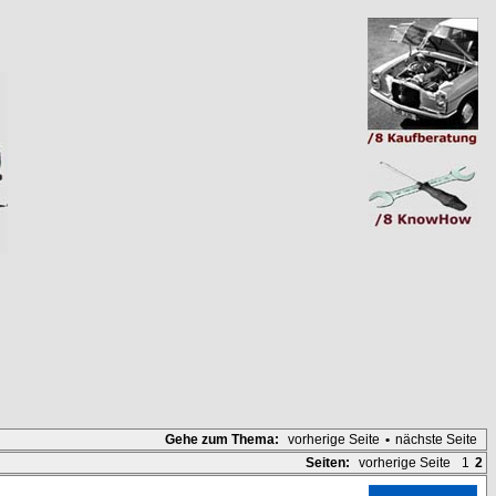
Gehe zum Thema:
vorherige Seite
•
nächste Seite
Seiten:
vorherige Seite
1
2