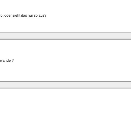
, oder sieht das nur so aus?
ttwände ?