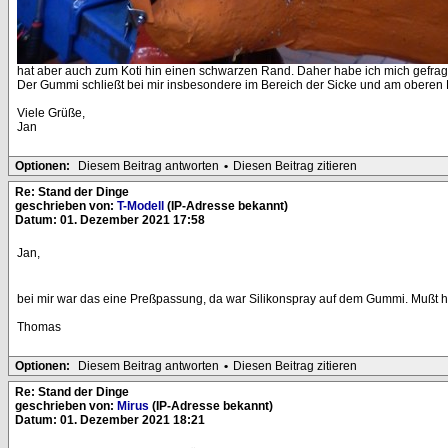
hat aber auch zum Koti hin einen schwarzen Rand. Daher habe ich mich gefragt
Der Gummi schließt bei mir insbesondere im Bereich der Sicke und am oberen 
Viele Grüße,
Jan
Optionen:
Diesem Beitrag antworten
•
Diesen Beitrag zitieren
Re: Stand der Dinge
geschrieben von:
T-Modell
(IP-Adresse bekannt)
Datum: 01. Dezember 2021 17:58
Jan,
bei mir war das eine Preßpassung, da war Silikonspray auf dem Gummi. Mußt h
Thomas
Optionen:
Diesem Beitrag antworten
•
Diesen Beitrag zitieren
Re: Stand der Dinge
geschrieben von:
Mirus
(IP-Adresse bekannt)
Datum: 01. Dezember 2021 18:21