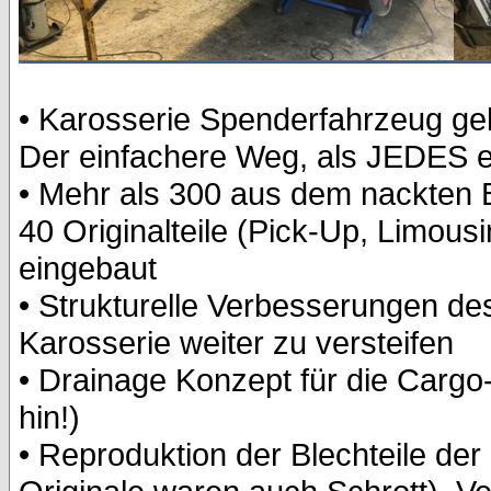
• Karosserie Spenderfahrzeug gek
Der einfachere Weg, als JEDES ei
• Mehr als 300 aus dem nackten B
40 Originalteile (Pick-Up, Limous
eingebaut
• Strukturelle Verbesserungen de
Karosserie weiter zu versteifen
• Drainage Konzept für die Carg
hin!)
• Reproduktion der Blechteile de