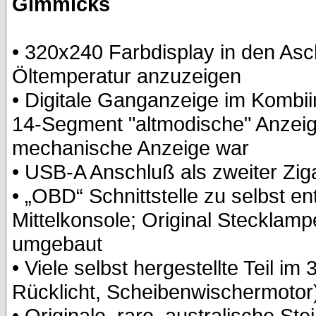
Gimmicks
• 320x240 Farbdisplay in den Asc
Öltemperatur anzuzeigen
• Digitale Ganganzeige im Kombii
14-Segment "altmodische" Anzeige,
mechanische Anzeige war
• USB-A Anschluß als zweiter Zig
• „OBD“ Schnittstelle zu selbst en
Mittelkonsole; Original Stecklampe
umgebaut
• Viele selbst hergestellte Teil im
Rücklicht, Scheibenwischermotor
• Originale, rare, australische Ste