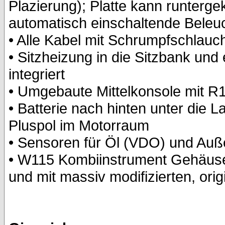
Plazierung); Platte kann runterge
automatisch einschaltende Beleu
• Alle Kabel mit Schrumpfschlauc
• Sitzheizung in die Sitzbank un
integriert
• Umgebaute Mittelkonsole mit R
• Batterie nach hinten unter die 
Pluspol im Motorraum
• Sensoren für Öl (VDO) und Auß
• W115 Kombiinstrument Gehäuse 
und mit massiv modifizierten, ori