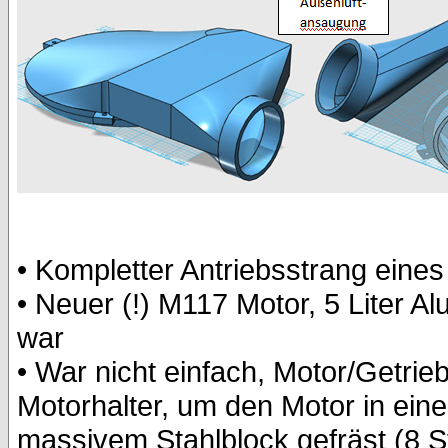
• Kompletter Antriebsstrang ein
• Neuer (!) M117 Motor, 5 Liter A
war
• War nicht einfach, Motor/Getr
Motorhalter, um den Motor in ei
massivem Stahlblock gefräst (8 S