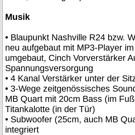
Musik
• Blaupunkt Nashville R24 bzw.
neu aufgebaut mit MP3-Player im
umgebaut, Cinch Vorverstärker A
Spannungsversorgung
• 4 Kanal Verstärker unter der Si
• 3-Wege zeitgenössisches Sound
MB Quart mit 20cm Bass (im Fußb
Titankalotte (in der Tür)
• Subwoofer (25cm, auch MB Qua
integriert