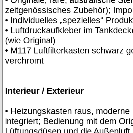
zeitgenössisches Zubehör); Impor
• Individuelles „spezielles“ Produk
• Luftdruckaufkleber im Tankdeck
(wie Original)
• M117 Luftfilterkasten schwarz 
verchromt
Interieur / Exterieur
• Heizungskasten raus, moderne 
integriert; Bedienung mit dem Ori
Lüftungsdüsen und die Außenluft