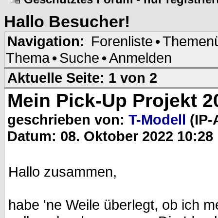
Hallo
Besucher
!
Navigation:
Forenliste
•
Themenü
Thema
•
Suche
•
Anmelden
Aktuelle Seite:
1 von 2
Mein Pick-Up Projekt 2
geschrieben von:
T-Modell
(IP-
Datum: 08. Oktober 2022 10:28
Hallo zusammen,
habe 'ne Weile überlegt, ob ich m