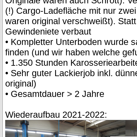
Originale waren auch Schrott). V
(!) Cargo-Ladefläche mit nur zwe
waren original verschweißt). Stat
Gewindeniete verbaut
• Kompletter Unterboden wurde s
finden (und wir haben welche gef
• 1.350 Stunden Karosseriearbeit
• Sehr guter Lackierjob inkl. dünn
original)
• Gesamtdauer > 2 Jahre
Wiederaufbau 2021-2022: