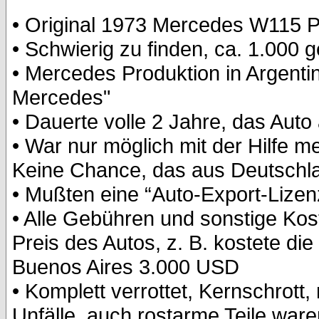
• Original 1973 Mercedes W115 P
• Schwierig zu finden, ca. 1.000 g
• Mercedes Produktion in Argentin
Mercedes"
• Dauerte volle 2 Jahre, das Au
• War nur möglich mit der Hilfe 
Keine Chance, das aus Deutsch
• Mußten eine “Auto-Export-Lizen
• Alle Gebühren und sonstige Kost
Preis des Autos, z. B. kostete d
Buenos Aires 3.000 USD
• Komplett verrottet, Kernschrott,
Unfälle, auch rostarme Teile ware