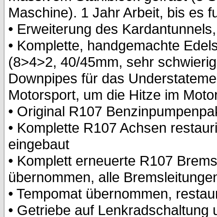
Maschine). 1 Jahr Arbeit, bis es fu
• Erweiterung des Kardantunnels,
• Komplette, handgemachte Edels
(8>4>2, 40/45mm, sehr schwierig 
Downpipes für das Understatem
Motorsport, um die Hitze im Moto
• Original R107 Benzinpumpenpake
• Komplette R107 Achsen restauri
eingebaut
• Komplett erneuerte R107 Brem
übernommen, alle Bremsleitunge
• Tempomat übernommen, restaurie
• Getriebe auf Lenkradschaltung