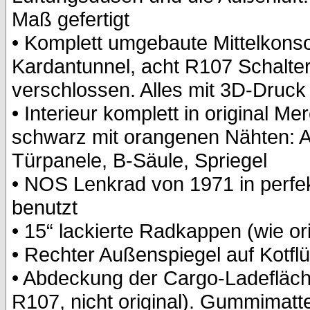
Maß gefertigt
• Komplett umgebaute Mittelkons
Kardantunnel, acht R107 Schalter 
verschlossen. Alles mit 3D-Druck r
• Interieur komplett in original 
schwarz mit orangenen Nähten: Ar
Türpanele, B-Säule, Spriegel
• NOS Lenkrad von 1971 in perfe
benutzt
• 15“ lackierte Radkappen (wie ori
• Rechter Außenspiegel auf Kotflüg
• Abdeckung der Cargo-Ladefläche
R107, nicht original). Gummimat