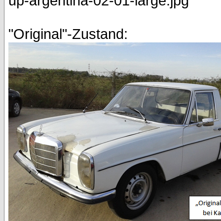
"Original"-Zustand: