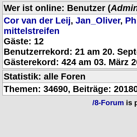
Wer ist online: Benutzer (
Admin
Cor van der Leij
,
Jan_Oliver
,
Ph
mittelstreifen
Gäste: 12
Benutzerrekord: 21 am 20. Sep
Gästerekord: 424 am 03. März 2
Statistik: alle Foren
Themen: 34690, Beiträge: 20180
/8-Forum
is 