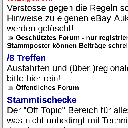
Verstösse gegen die Regeln s
Hinweise zu eigenen eBay-Auk
werden gelöscht!
Geschütztes Forum - nur registrier
Stammposter können Beiträge schre
/8 Treffen
Ausfahrten und (über-)regional
bitte hier rein!
Öffentliches Forum
Stammtischecke
Der "Off-Topic"-Bereich für all
was nicht unbedingt mit Techn