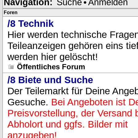
Navigation:
Suche
•
Anmelden
Foren
/8 Technik
Hier werden technische Fragen
Teileanzeigen gehören eins tie
werden hier gelöscht!
Öffentliches Forum
/8 Biete und Suche
Der Teilemarkt für Deine Ange
Gesuche.
Bei Angeboten ist De
Preisvorstellung, der Versand 
Abholort und ggfs. Bilder mit
anzugeben!