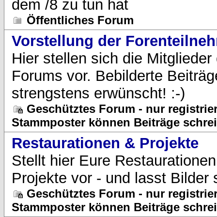
dem /8 zu tun hat
Öffentliches Forum
Vorstellung der Forenteilne
Hier stellen sich die Mitglieder
Forums vor. Bebilderte Beiträg
strengstens erwünscht! :-)
Geschütztes Forum - nur registrier
Stammposter können Beiträge schre
Restaurationen & Projekte
Stellt hier Eure Restauratione
Projekte vor - und lasst Bilder
Geschütztes Forum - nur registrier
Stammposter können Beiträge schre