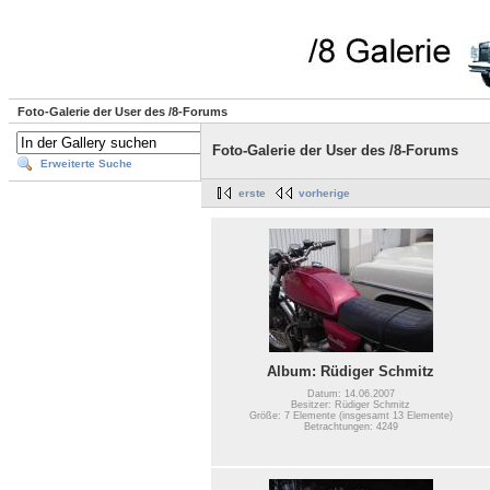
Foto-Galerie der User des /8-Forums
Foto-Galerie der User des /8-Forums
Erweiterte Suche
erste
vorherige
Album: Rüdiger Schmitz
Datum: 14.06.2007
Besitzer: Rüdiger Schmitz
Größe: 7 Elemente (insgesamt 13 Elemente)
Betrachtungen: 4249