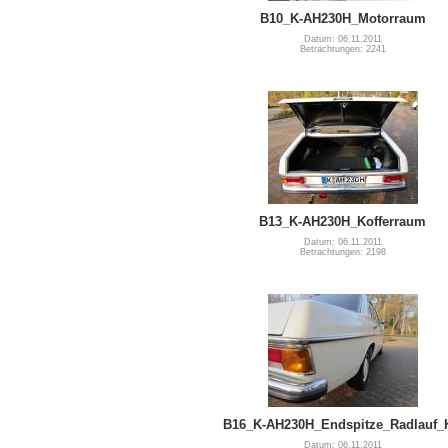
B10_K-AH230H_Motorraum
Datum: 06.11.2011
Betrachtungen: 2241
B13_K-AH230H_Kofferraum
Datum: 06.11.2011
Betrachtungen: 2198
B16_K-AH230H_Endspitze_Radlauf_
Datum: 06.11.2011