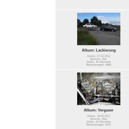
Album: Lackierung
Datum: 27.02.2012
Besitzer: Alex
Größe: 46 Elemente
Betrachtungen: 4899
Album: Vergaser
Datum: 19.06.2012
Besitzer: Alex
Größe: 23 Elemente
Betrachtungen: 6337