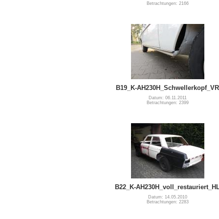
Betrachtungen: 2166
B19_K-AH230H_Schwellerkopf_VR
Datum: 06.11.2011
Betrachtungen: 2399
B22_K-AH230H_voll_restauriert_H
Datum: 14.05.2010
Betrachtungen: 2283