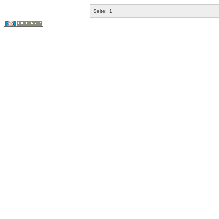
Seite:
1