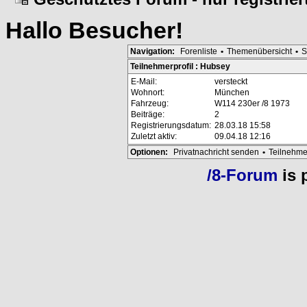
Hallo
Besucher
!
Navigation:
Forenliste
•
Themenübersicht
•
S
Teilnehmerprofil : Hubsey
E-Mail:
versteckt
Wohnort:
München
Fahrzeug:
W114 230er /8 1973
Beiträge:
2
Registrierungsdatum:
28.03.18 15:58
Zuletzt aktiv:
09.04.18 12:16
Optionen:
Privatnachricht senden
•
Teilnehme
/8-Forum
is 