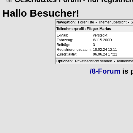
Hallo
Besucher
!
Navigation:
Forenliste
•
Themenübersicht
•
S
Teilnehmerprofil : Flieger-Marius
E-Mail:
versteckt
Fahrzeug:
W115 200D
Beiträge:
3
Registrierungsdatum:
18.02.24 12:11
Zuletzt aktiv:
06.06.24 17:22
Optionen:
Privatnachricht senden
•
Teilnehme
/8-Forum
is 