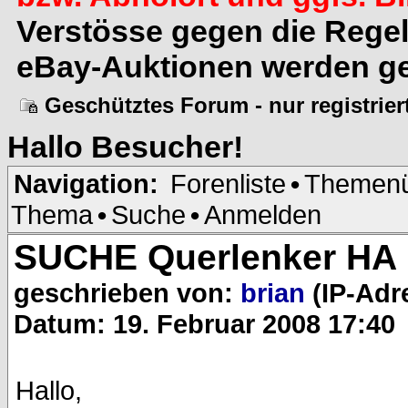
Verstösse gegen die Rege
eBay-Auktionen werden ge
Geschütztes Forum - nur registrie
Hallo
Besucher
!
Navigation:
Forenliste
•
Themenü
Thema
•
Suche
•
Anmelden
SUCHE Querlenker HA 
geschrieben von:
brian
(IP-Adr
Datum: 19. Februar 2008 17:40
Hallo,