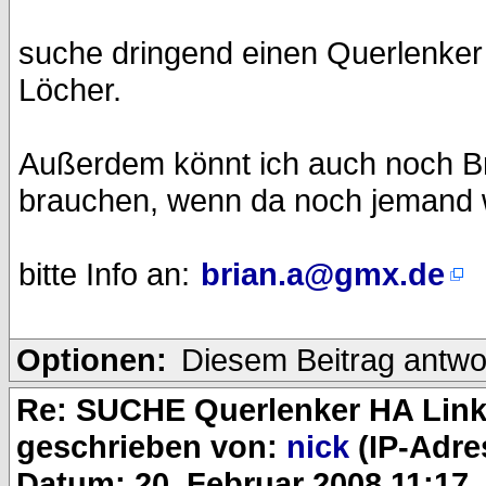
suche dringend einen Querlenker f
Löcher.
Außerdem könnt ich auch noch B
brauchen, wenn da noch jemand 
bitte Info an:
brian.a@gmx.de
Optionen:
Diesem Beitrag antwo
Re: SUCHE Querlenker HA Lin
geschrieben von:
nick
(IP-Adre
Datum: 20. Februar 2008 11:17